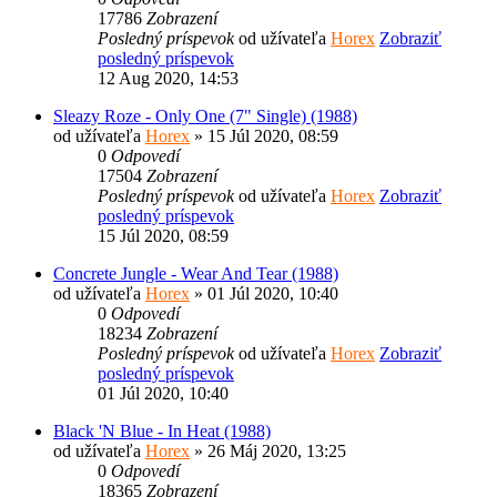
17786
Zobrazení
Posledný príspevok
od užívateľa
Horex
Zobraziť
posledný príspevok
12 Aug 2020, 14:53
Sleazy Roze - Only One (7" Single) (1988)
od užívateľa
Horex
» 15 Júl 2020, 08:59
0
Odpovedí
17504
Zobrazení
Posledný príspevok
od užívateľa
Horex
Zobraziť
posledný príspevok
15 Júl 2020, 08:59
Concrete Jungle - Wear And Tear (1988)
od užívateľa
Horex
» 01 Júl 2020, 10:40
0
Odpovedí
18234
Zobrazení
Posledný príspevok
od užívateľa
Horex
Zobraziť
posledný príspevok
01 Júl 2020, 10:40
Black 'N Blue - In Heat (1988)
od užívateľa
Horex
» 26 Máj 2020, 13:25
0
Odpovedí
18365
Zobrazení