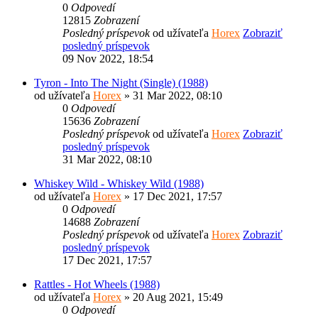
0
Odpovedí
12815
Zobrazení
Posledný príspevok
od užívateľa
Horex
Zobraziť
posledný príspevok
09 Nov 2022, 18:54
Tyron - Into The Night (Single) (1988)
od užívateľa
Horex
» 31 Mar 2022, 08:10
0
Odpovedí
15636
Zobrazení
Posledný príspevok
od užívateľa
Horex
Zobraziť
posledný príspevok
31 Mar 2022, 08:10
Whiskey Wild - Whiskey Wild (1988)
od užívateľa
Horex
» 17 Dec 2021, 17:57
0
Odpovedí
14688
Zobrazení
Posledný príspevok
od užívateľa
Horex
Zobraziť
posledný príspevok
17 Dec 2021, 17:57
Rattles - Hot Wheels (1988)
od užívateľa
Horex
» 20 Aug 2021, 15:49
0
Odpovedí