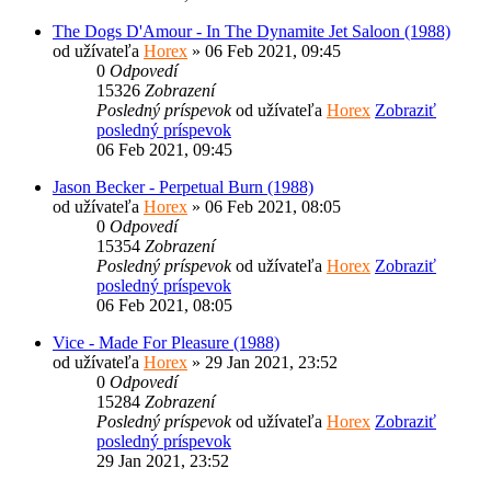
The Dogs D'Amour - In The Dynamite Jet Saloon (1988)
od užívateľa
Horex
» 06 Feb 2021, 09:45
0
Odpovedí
15326
Zobrazení
Posledný príspevok
od užívateľa
Horex
Zobraziť
posledný príspevok
06 Feb 2021, 09:45
Jason Becker - Perpetual Burn (1988)
od užívateľa
Horex
» 06 Feb 2021, 08:05
0
Odpovedí
15354
Zobrazení
Posledný príspevok
od užívateľa
Horex
Zobraziť
posledný príspevok
06 Feb 2021, 08:05
Vice - Made For Pleasure (1988)
od užívateľa
Horex
» 29 Jan 2021, 23:52
0
Odpovedí
15284
Zobrazení
Posledný príspevok
od užívateľa
Horex
Zobraziť
posledný príspevok
29 Jan 2021, 23:52