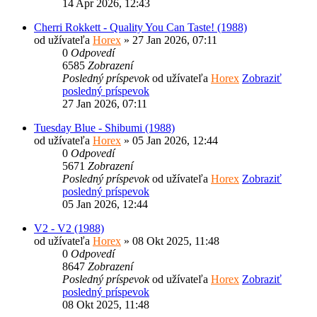
14 Apr 2026, 12:43
Cherri Rokkett - Quality You Can Taste! (1988)
od užívateľa
Horex
» 27 Jan 2026, 07:11
0
Odpovedí
6585
Zobrazení
Posledný príspevok
od užívateľa
Horex
Zobraziť
posledný príspevok
27 Jan 2026, 07:11
Tuesday Blue - Shibumi (1988)
od užívateľa
Horex
» 05 Jan 2026, 12:44
0
Odpovedí
5671
Zobrazení
Posledný príspevok
od užívateľa
Horex
Zobraziť
posledný príspevok
05 Jan 2026, 12:44
V2 - V2 (1988)
od užívateľa
Horex
» 08 Okt 2025, 11:48
0
Odpovedí
8647
Zobrazení
Posledný príspevok
od užívateľa
Horex
Zobraziť
posledný príspevok
08 Okt 2025, 11:48