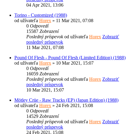
04 Apr 2021, 13:06
Torino - Customized (1988)
od užívateľa
Horex
» 11 Mar 2021, 07:08
0
Odpovedí
15587
Zobrazení
Posledný príspevok
od užívateľa
Horex
Zobraziť
posledný príspevok
11 Mar 2021, 07:08
Pound Of Flesh - Pound Of Flesh (Limited Edition) (1988)
od užívateľa
Horex
» 10 Mar 2021, 15:07
0
Odpovedí
16059
Zobrazení
Posledný príspevok
od užívateľa
Horex
Zobraziť
posledný príspevok
10 Mar 2021, 15:07
Mötley Crüe - Raw Tracks (EP) (Japan Edition) (1988)
od užívateľa
Horex
» 24 Feb 2021, 15:08
0
Odpovedí
14529
Zobrazení
Posledný príspevok
od užívateľa
Horex
Zobraziť
posledný príspevok
24 Feb 2021, 15:08