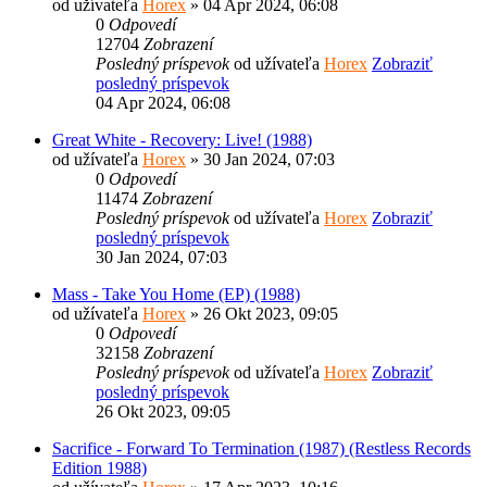
od užívateľa
Horex
» 04 Apr 2024, 06:08
0
Odpovedí
12704
Zobrazení
Posledný príspevok
od užívateľa
Horex
Zobraziť
posledný príspevok
04 Apr 2024, 06:08
Great White - Recovery: Live! (1988)
od užívateľa
Horex
» 30 Jan 2024, 07:03
0
Odpovedí
11474
Zobrazení
Posledný príspevok
od užívateľa
Horex
Zobraziť
posledný príspevok
30 Jan 2024, 07:03
Mass - Take You Home (EP) (1988)
od užívateľa
Horex
» 26 Okt 2023, 09:05
0
Odpovedí
32158
Zobrazení
Posledný príspevok
od užívateľa
Horex
Zobraziť
posledný príspevok
26 Okt 2023, 09:05
Sacrifice - Forward To Termination (1987) (Restless Records
Edition 1988)