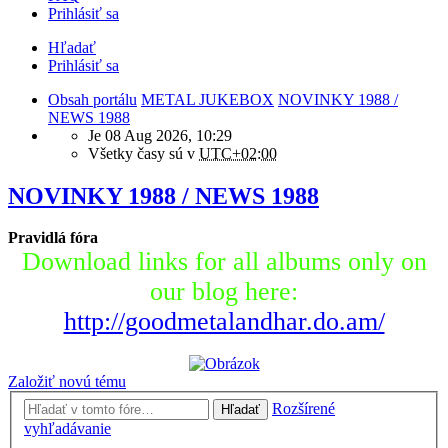
Prihlásiť sa
Hľadať
Prihlásiť sa
Obsah portálu
METAL JUKEBOX
NOVINKY 1988 /
NEWS 1988
Je 08 Aug 2026, 10:29
Všetky časy sú v
UTC+02:00
NOVINKY 1988 / NEWS 1988
Pravidlá fóra
Download links for all albums only on
our blog here:
http://goodmetalandhar.do.am/
Založiť novú tému
Rozšírené
Hľadať
vyhľadávanie