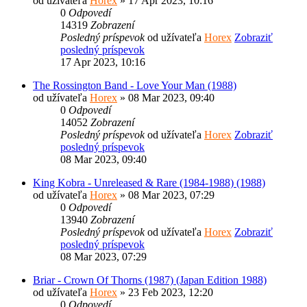
od užívateľa
Horex
» 17 Apr 2023, 10:16
0
Odpovedí
14319
Zobrazení
Posledný príspevok
od užívateľa
Horex
Zobraziť
posledný príspevok
17 Apr 2023, 10:16
The Rossington Band - Love Your Man (1988)
od užívateľa
Horex
» 08 Mar 2023, 09:40
0
Odpovedí
14052
Zobrazení
Posledný príspevok
od užívateľa
Horex
Zobraziť
posledný príspevok
08 Mar 2023, 09:40
King Kobra - Unreleased & Rare (1984-1988) (1988)
od užívateľa
Horex
» 08 Mar 2023, 07:29
0
Odpovedí
13940
Zobrazení
Posledný príspevok
od užívateľa
Horex
Zobraziť
posledný príspevok
08 Mar 2023, 07:29
Briar - Crown Of Thorns (1987) (Japan Edition 1988)
od užívateľa
Horex
» 23 Feb 2023, 12:20
0
Odpovedí