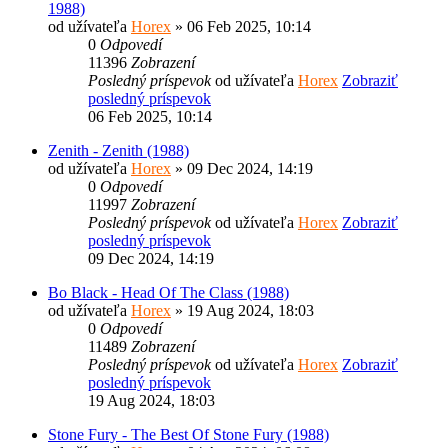
1988)
od užívateľa
Horex
» 06 Feb 2025, 10:14
0
Odpovedí
11396
Zobrazení
Posledný príspevok
od užívateľa
Horex
Zobraziť
posledný príspevok
06 Feb 2025, 10:14
Zenith - Zenith (1988)
od užívateľa
Horex
» 09 Dec 2024, 14:19
0
Odpovedí
11997
Zobrazení
Posledný príspevok
od užívateľa
Horex
Zobraziť
posledný príspevok
09 Dec 2024, 14:19
Bo Black - Head Of The Class (1988)
od užívateľa
Horex
» 19 Aug 2024, 18:03
0
Odpovedí
11489
Zobrazení
Posledný príspevok
od užívateľa
Horex
Zobraziť
posledný príspevok
19 Aug 2024, 18:03
Stone Fury - The Best Of Stone Fury (1988)