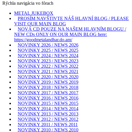
Rýchla navigácia vo fórach
METAL JUKEBOX
PROSÍM NAVŠTIVTE NÁŠ HLAVNÍ BLOG / PLEASE
VISIT OUR MAIN BLOG
NOVÁ CD POUZE NA NAŠEM HLAVNÍM BLOGU /
NEW CDs ONLY ON OUR MAIN BLOG here:
https://goodmetalandhar.do.am/
NOVINKY 2026 / NEWS 2026
NOVINKY 2025 / NEWS 2025
NOVINKY 2024 / NEWS 2024
NOVINKY 2023 / NEWS 2023
NOVINKY 2022 / NEWS 2022
NOVINKY 2021 / NEWS 2021
NOVINKY 2020 / NEWS 2020
NOVINKY 2019 / NEWS 2019
NOVINKY 2018 / NEWS 2018
NOVINKY 2017 / NEWS 2017
NOVINKY 2016 / NEWS 2016
NOVINKY 2015 / NEWS 2015
NOVINKY 2014 / NEWS 2014
NOVINKY 2013 / NEWS 2013
NOVINKY 2012 / NEWS 2012
NOVINKY 2011 / NEWS 2011
NOVINKY 2010 / NEWS 2010