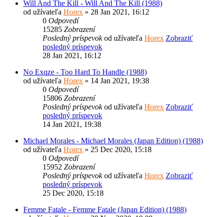
Will And The Kill - Will And The Kill (1988)
od užívateľa
Horex
» 28 Jan 2021, 16:12
0
Odpovedí
15285
Zobrazení
Posledný príspevok
od užívateľa
Horex
Zobraziť
posledný príspevok
28 Jan 2021, 16:12
No Exqze - Too Hard To Handle (1988)
od užívateľa
Horex
» 14 Jan 2021, 19:38
0
Odpovedí
15806
Zobrazení
Posledný príspevok
od užívateľa
Horex
Zobraziť
posledný príspevok
14 Jan 2021, 19:38
Michael Morales - Michael Morales (Japan Edition) (1988)
od užívateľa
Horex
» 25 Dec 2020, 15:18
0
Odpovedí
15952
Zobrazení
Posledný príspevok
od užívateľa
Horex
Zobraziť
posledný príspevok
25 Dec 2020, 15:18
Femme Fatale - Femme Fatale (Japan Edition) (1988)