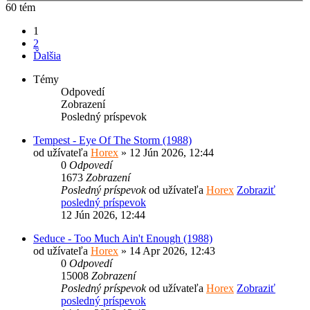
60 tém
1
2
Ďalšia
Témy
Odpovedí
Zobrazení
Posledný príspevok
Tempest - Eye Of The Storm (1988)
od užívateľa
Horex
» 12 Jún 2026, 12:44
0
Odpovedí
1673
Zobrazení
Posledný príspevok
od užívateľa
Horex
Zobraziť
posledný príspevok
12 Jún 2026, 12:44
Seduce - Too Much Ain't Enough (1988)
od užívateľa
Horex
» 14 Apr 2026, 12:43
0
Odpovedí
15008
Zobrazení
Posledný príspevok
od užívateľa
Horex
Zobraziť
posledný príspevok