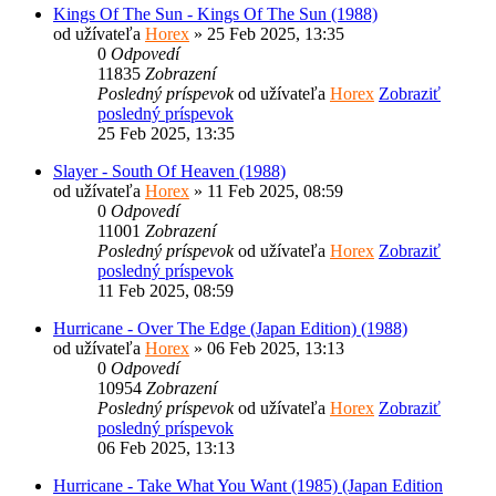
Kings Of The Sun - Kings Of The Sun (1988)
od užívateľa
Horex
» 25 Feb 2025, 13:35
0
Odpovedí
11835
Zobrazení
Posledný príspevok
od užívateľa
Horex
Zobraziť
posledný príspevok
25 Feb 2025, 13:35
Slayer - South Of Heaven (1988)
od užívateľa
Horex
» 11 Feb 2025, 08:59
0
Odpovedí
11001
Zobrazení
Posledný príspevok
od užívateľa
Horex
Zobraziť
posledný príspevok
11 Feb 2025, 08:59
Hurricane - Over The Edge (Japan Edition) (1988)
od užívateľa
Horex
» 06 Feb 2025, 13:13
0
Odpovedí
10954
Zobrazení
Posledný príspevok
od užívateľa
Horex
Zobraziť
posledný príspevok
06 Feb 2025, 13:13
Hurricane - Take What You Want (1985) (Japan Edition