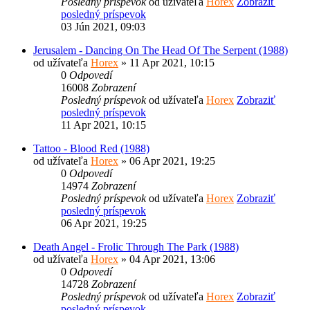
Posledný príspevok
od užívateľa
Horex
Zobraziť
posledný príspevok
03 Jún 2021, 09:03
Jerusalem - Dancing On The Head Of The Serpent (1988)
od užívateľa
Horex
» 11 Apr 2021, 10:15
0
Odpovedí
16008
Zobrazení
Posledný príspevok
od užívateľa
Horex
Zobraziť
posledný príspevok
11 Apr 2021, 10:15
Tattoo - Blood Red (1988)
od užívateľa
Horex
» 06 Apr 2021, 19:25
0
Odpovedí
14974
Zobrazení
Posledný príspevok
od užívateľa
Horex
Zobraziť
posledný príspevok
06 Apr 2021, 19:25
Death Angel - Frolic Through The Park (1988)
od užívateľa
Horex
» 04 Apr 2021, 13:06
0
Odpovedí
14728
Zobrazení
Posledný príspevok
od užívateľa
Horex
Zobraziť
posledný príspevok