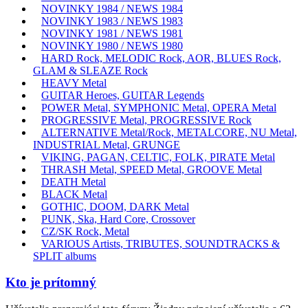
NOVINKY 1984 / NEWS 1984
NOVINKY 1983 / NEWS 1983
NOVINKY 1981 / NEWS 1981
NOVINKY 1980 / NEWS 1980
HARD Rock, MELODIC Rock, AOR, BLUES Rock,
GLAM & SLEAZE Rock
HEAVY Metal
GUITAR Heroes, GUITAR Legends
POWER Metal, SYMPHONIC Metal, OPERA Metal
PROGRESSIVE Metal, PROGRESSIVE Rock
ALTERNATIVE Metal/Rock, METALCORE, NU Metal,
INDUSTRIAL Metal, GRUNGE
VIKING, PAGAN, CELTIC, FOLK, PIRATE Metal
THRASH Metal, SPEED Metal, GROOVE Metal
DEATH Metal
BLACK Metal
GOTHIC, DOOM, DARK Metal
PUNK, Ska, Hard Core, Crossover
CZ/SK Rock, Metal
VARIOUS Artists, TRIBUTES, SOUNDTRACKS &
SPLIT albums
Kto je prítomný