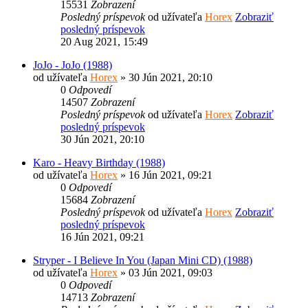
15531
Zobrazení
Posledný príspevok
od užívateľa
Horex
Zobraziť
posledný príspevok
20 Aug 2021, 15:49
JoJo - JoJo (1988)
od užívateľa
Horex
» 30 Jún 2021, 20:10
0
Odpovedí
14507
Zobrazení
Posledný príspevok
od užívateľa
Horex
Zobraziť
posledný príspevok
30 Jún 2021, 20:10
Karo - Heavy Birthday (1988)
od užívateľa
Horex
» 16 Jún 2021, 09:21
0
Odpovedí
15684
Zobrazení
Posledný príspevok
od užívateľa
Horex
Zobraziť
posledný príspevok
16 Jún 2021, 09:21
Stryper - I Believe In You (Japan Mini CD) (1988)
od užívateľa
Horex
» 03 Jún 2021, 09:03
0
Odpovedí
14713
Zobrazení