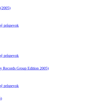
 (2005)
ný príspevok
ný príspevok
ry Records Group Edition 2005)
ný príspevok
5)