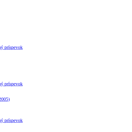
ný príspevok
ný príspevok
2005)
ný príspevok