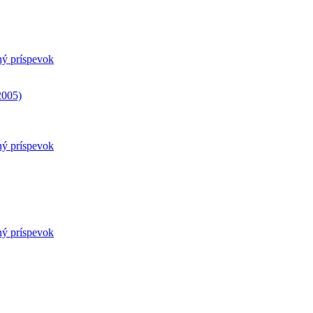
ný príspevok
2005)
ný príspevok
ný príspevok