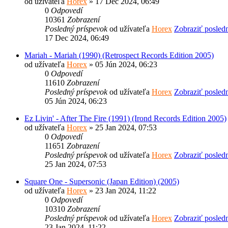
od užívateľa
Horex
» 17 Dec 2024, 06:49
0
Odpovedí
10361
Zobrazení
Posledný príspevok
od užívateľa
Horex
Zobraziť posled
17 Dec 2024, 06:49
Mariah - Mariah (1990) (Retrospect Records Edition 2005)
od užívateľa
Horex
» 05 Jún 2024, 06:23
0
Odpovedí
11610
Zobrazení
Posledný príspevok
od užívateľa
Horex
Zobraziť posled
05 Jún 2024, 06:23
Ez Livin' - After The Fire (1991) (Irond Records Edition 2005)
od užívateľa
Horex
» 25 Jan 2024, 07:53
0
Odpovedí
11651
Zobrazení
Posledný príspevok
od užívateľa
Horex
Zobraziť posled
25 Jan 2024, 07:53
Square One - Supersonic (Japan Edition) (2005)
od užívateľa
Horex
» 23 Jan 2024, 11:22
0
Odpovedí
10310
Zobrazení
Posledný príspevok
od užívateľa
Horex
Zobraziť posled
23 Jan 2024, 11:22