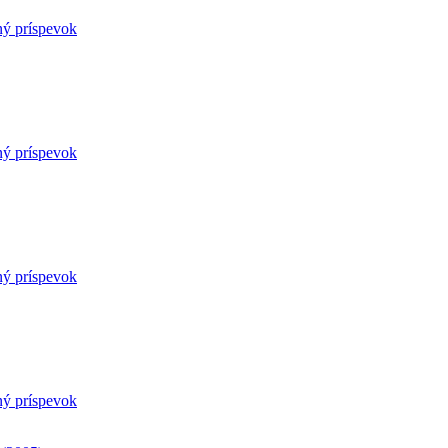
ný príspevok
ný príspevok
ný príspevok
ný príspevok