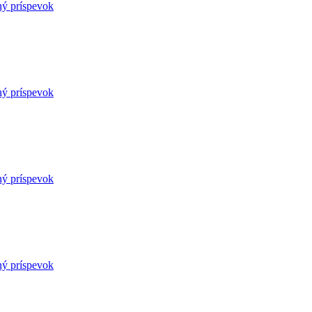
ný príspevok
ný príspevok
ný príspevok
ný príspevok