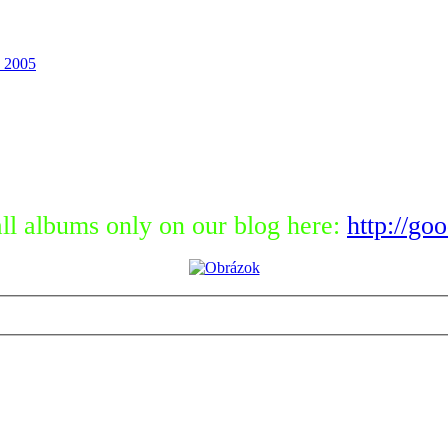
 2005
ll albums only on our blog here:
http://go