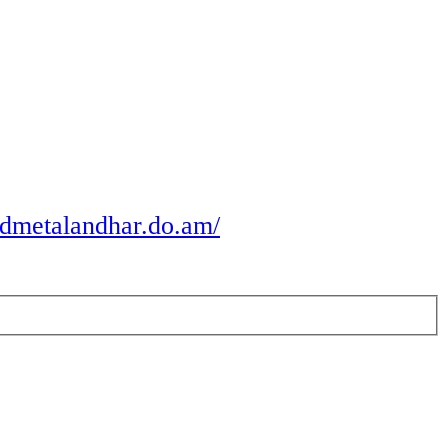
odmetalandhar.do.am/