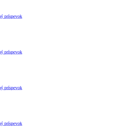
ný príspevok
ný príspevok
ný príspevok
ný príspevok