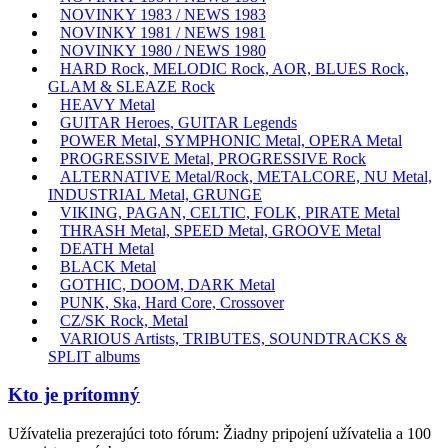
NOVINKY 1983 / NEWS 1983
NOVINKY 1981 / NEWS 1981
NOVINKY 1980 / NEWS 1980
HARD Rock, MELODIC Rock, AOR, BLUES Rock,
GLAM & SLEAZE Rock
HEAVY Metal
GUITAR Heroes, GUITAR Legends
POWER Metal, SYMPHONIC Metal, OPERA Metal
PROGRESSIVE Metal, PROGRESSIVE Rock
ALTERNATIVE Metal/Rock, METALCORE, NU Metal,
INDUSTRIAL Metal, GRUNGE
VIKING, PAGAN, CELTIC, FOLK, PIRATE Metal
THRASH Metal, SPEED Metal, GROOVE Metal
DEATH Metal
BLACK Metal
GOTHIC, DOOM, DARK Metal
PUNK, Ska, Hard Core, Crossover
CZ/SK Rock, Metal
VARIOUS Artists, TRIBUTES, SOUNDTRACKS &
SPLIT albums
Kto je prítomný
Užívatelia prezerajúci toto fórum: Žiadny pripojení užívatelia a 100