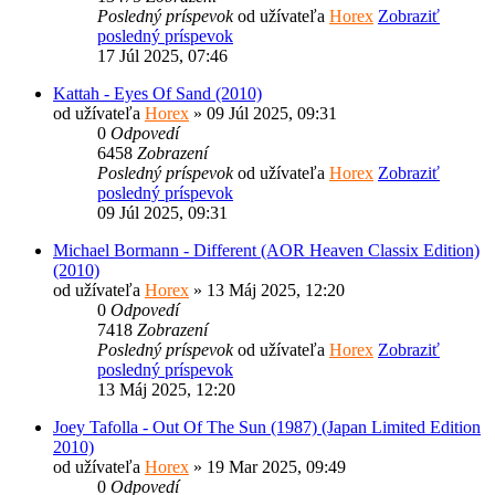
Posledný príspevok
od užívateľa
Horex
Zobraziť
posledný príspevok
17 Júl 2025, 07:46
Kattah - Eyes Of Sand (2010)
od užívateľa
Horex
» 09 Júl 2025, 09:31
0
Odpovedí
6458
Zobrazení
Posledný príspevok
od užívateľa
Horex
Zobraziť
posledný príspevok
09 Júl 2025, 09:31
Michael Bormann - Different (AOR Heaven Classix Edition)
(2010)
od užívateľa
Horex
» 13 Máj 2025, 12:20
0
Odpovedí
7418
Zobrazení
Posledný príspevok
od užívateľa
Horex
Zobraziť
posledný príspevok
13 Máj 2025, 12:20
Joey Tafolla - Out Of The Sun (1987) (Japan Limited Edition
2010)
od užívateľa
Horex
» 19 Mar 2025, 09:49
0
Odpovedí