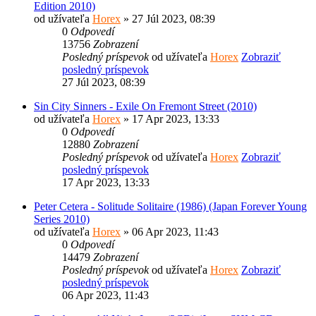
Edition 2010)
od užívateľa
Horex
» 27 Júl 2023, 08:39
0
Odpovedí
13756
Zobrazení
Posledný príspevok
od užívateľa
Horex
Zobraziť
posledný príspevok
27 Júl 2023, 08:39
Sin City Sinners - Exile On Fremont Street (2010)
od užívateľa
Horex
» 17 Apr 2023, 13:33
0
Odpovedí
12880
Zobrazení
Posledný príspevok
od užívateľa
Horex
Zobraziť
posledný príspevok
17 Apr 2023, 13:33
Peter Cetera - Solitude Solitaire (1986) (Japan Forever Young
Series 2010)
od užívateľa
Horex
» 06 Apr 2023, 11:43
0
Odpovedí
14479
Zobrazení
Posledný príspevok
od užívateľa
Horex
Zobraziť
posledný príspevok
06 Apr 2023, 11:43