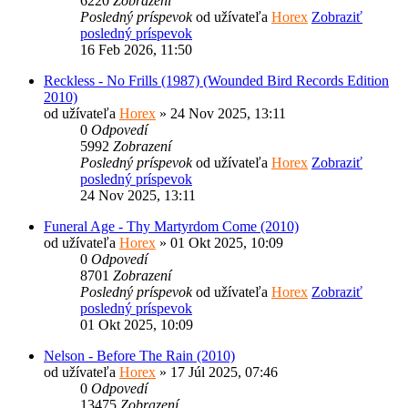
6220
Zobrazení
Posledný príspevok
od užívateľa
Horex
Zobraziť
posledný príspevok
16 Feb 2026, 11:50
Reckless - No Frills (1987) (Wounded Bird Records Edition
2010)
od užívateľa
Horex
» 24 Nov 2025, 13:11
0
Odpovedí
5992
Zobrazení
Posledný príspevok
od užívateľa
Horex
Zobraziť
posledný príspevok
24 Nov 2025, 13:11
Funeral Age - Thy Martyrdom Come (2010)
od užívateľa
Horex
» 01 Okt 2025, 10:09
0
Odpovedí
8701
Zobrazení
Posledný príspevok
od užívateľa
Horex
Zobraziť
posledný príspevok
01 Okt 2025, 10:09
Nelson - Before The Rain (2010)
od užívateľa
Horex
» 17 Júl 2025, 07:46
0
Odpovedí
13475
Zobrazení