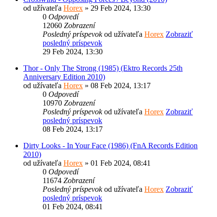
od užívateľa
Horex
» 29 Feb 2024, 13:30
0
Odpovedí
12060
Zobrazení
Posledný príspevok
od užívateľa
Horex
Zobraziť
posledný príspevok
29 Feb 2024, 13:30
Thor - Only The Strong (1985) (Ektro Records 25th
Anniversary Edition 2010)
od užívateľa
Horex
» 08 Feb 2024, 13:17
0
Odpovedí
10970
Zobrazení
Posledný príspevok
od užívateľa
Horex
Zobraziť
posledný príspevok
08 Feb 2024, 13:17
Dirty Looks - In Your Face (1986) (FnA Records Edition
2010)
od užívateľa
Horex
» 01 Feb 2024, 08:41
0
Odpovedí
11674
Zobrazení
Posledný príspevok
od užívateľa
Horex
Zobraziť
posledný príspevok
01 Feb 2024, 08:41