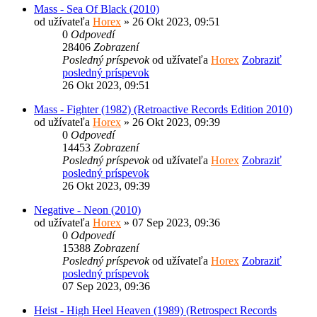
Mass - Sea Of Black (2010)
od užívateľa
Horex
» 26 Okt 2023, 09:51
0
Odpovedí
28406
Zobrazení
Posledný príspevok
od užívateľa
Horex
Zobraziť
posledný príspevok
26 Okt 2023, 09:51
Mass - Fighter (1982) (Retroactive Records Edition 2010)
od užívateľa
Horex
» 26 Okt 2023, 09:39
0
Odpovedí
14453
Zobrazení
Posledný príspevok
od užívateľa
Horex
Zobraziť
posledný príspevok
26 Okt 2023, 09:39
Negative - Neon (2010)
od užívateľa
Horex
» 07 Sep 2023, 09:36
0
Odpovedí
15388
Zobrazení
Posledný príspevok
od užívateľa
Horex
Zobraziť
posledný príspevok
07 Sep 2023, 09:36
Heist - High Heel Heaven (1989) (Retrospect Records