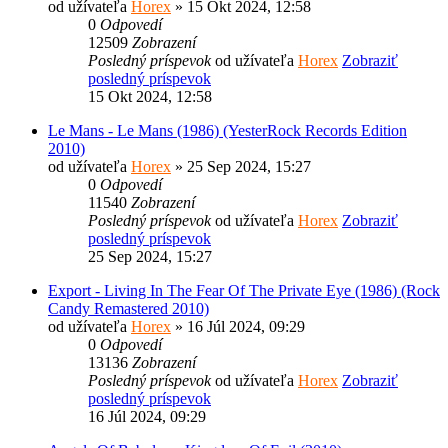
od užívateľa
Horex
» 15 Okt 2024, 12:58
0
Odpovedí
12509
Zobrazení
Posledný príspevok
od užívateľa
Horex
Zobraziť
posledný príspevok
15 Okt 2024, 12:58
Le Mans - Le Mans (1986) (YesterRock Records Edition
2010)
od užívateľa
Horex
» 25 Sep 2024, 15:27
0
Odpovedí
11540
Zobrazení
Posledný príspevok
od užívateľa
Horex
Zobraziť
posledný príspevok
25 Sep 2024, 15:27
Export - Living In The Fear Of The Private Eye (1986) (Rock
Candy Remastered 2010)
od užívateľa
Horex
» 16 Júl 2024, 09:29
0
Odpovedí
13136
Zobrazení
Posledný príspevok
od užívateľa
Horex
Zobraziť
posledný príspevok
16 Júl 2024, 09:29