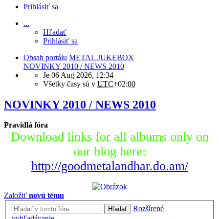
Prihlásiť sa
...
Hľadať
Prihlásiť sa
Obsah portálu
METAL JUKEBOX
NOVINKY 2010 / NEWS 2010
Je 06 Aug 2026, 12:34
Všetky časy sú v
UTC+02:00
NOVINKY 2010 / NEWS 2010
Pravidlá fóra
Download links for all albums only on
our blog here:
http://goodmetalandhar.do.am/
Založiť
novú tému
Rozšírené
Hľadať
vyhľadávanie