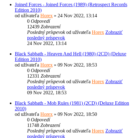
Joined Forces - Joined Forces (1989) (Retrospect Records
Edition 2010)
od užívateľa
Horex
» 24 Nov 2022, 13:14
0
Odpovedí
12439
Zobrazení
Posledný príspevok
od užívateľa
Horex
Zobraziť
posledný príspevok
24 Nov 2022, 13:14
Black Sabbath - Heaven And Hell (1980) (2CD) (Deluxe
Edition 2010)
od užívateľa
Horex
» 09 Nov 2022, 18:53
0
Odpovedí
12331
Zobrazení
Posledný príspevok
od užívateľa
Horex
Zobraziť
posledný príspevok
09 Nov 2022, 18:53
Black Sabbath - Mob Rules (1981) (2CD) (Deluxe Edition
2010)
od užívateľa
Horex
» 09 Nov 2022, 18:50
0
Odpovedí
11748
Zobrazení
Posledný príspevok
od užívateľa
Horex
Zobraziť
posledný príspevok