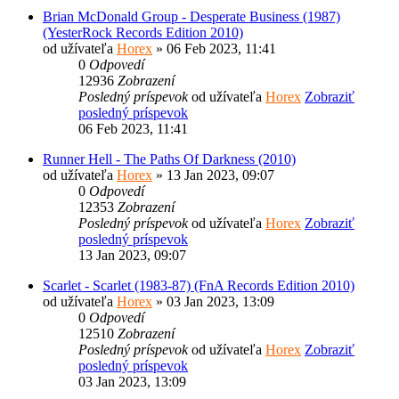
Brian McDonald Group - Desperate Business (1987)
(YesterRock Records Edition 2010)
od užívateľa
Horex
» 06 Feb 2023, 11:41
0
Odpovedí
12936
Zobrazení
Posledný príspevok
od užívateľa
Horex
Zobraziť
posledný príspevok
06 Feb 2023, 11:41
Runner Hell - The Paths Of Darkness (2010)
od užívateľa
Horex
» 13 Jan 2023, 09:07
0
Odpovedí
12353
Zobrazení
Posledný príspevok
od užívateľa
Horex
Zobraziť
posledný príspevok
13 Jan 2023, 09:07
Scarlet - Scarlet (1983-87) (FnA Records Edition 2010)
od užívateľa
Horex
» 03 Jan 2023, 13:09
0
Odpovedí
12510
Zobrazení
Posledný príspevok
od užívateľa
Horex
Zobraziť
posledný príspevok
03 Jan 2023, 13:09