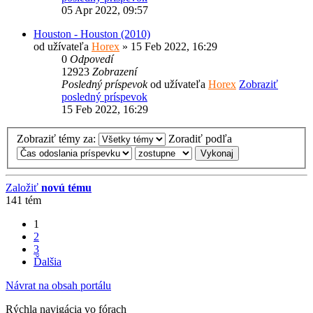
05 Apr 2022, 09:57
Houston - Houston (2010)
od užívateľa
Horex
» 15 Feb 2022, 16:29
0
Odpovedí
12923
Zobrazení
Posledný príspevok
od užívateľa
Horex
Zobraziť
posledný príspevok
15 Feb 2022, 16:29
Zobraziť témy za:
Zoradiť podľa
Založiť
novú tému
141 tém
1
2
3
Ďalšia
Návrat na obsah portálu
Rýchla navigácia vo fórach