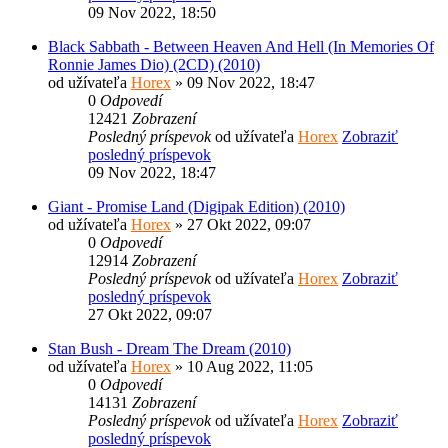
09 Nov 2022, 18:50
Black Sabbath - Between Heaven And Hell (In Memories Of
Ronnie James Dio) (2CD) (2010)
od užívateľa
Horex
» 09 Nov 2022, 18:47
0
Odpovedí
12421
Zobrazení
Posledný príspevok
od užívateľa
Horex
Zobraziť
posledný príspevok
09 Nov 2022, 18:47
Giant - Promise Land (Digipak Edition) (2010)
od užívateľa
Horex
» 27 Okt 2022, 09:07
0
Odpovedí
12914
Zobrazení
Posledný príspevok
od užívateľa
Horex
Zobraziť
posledný príspevok
27 Okt 2022, 09:07
Stan Bush - Dream The Dream (2010)
od užívateľa
Horex
» 10 Aug 2022, 11:05
0
Odpovedí
14131
Zobrazení
Posledný príspevok
od užívateľa
Horex
Zobraziť
posledný príspevok