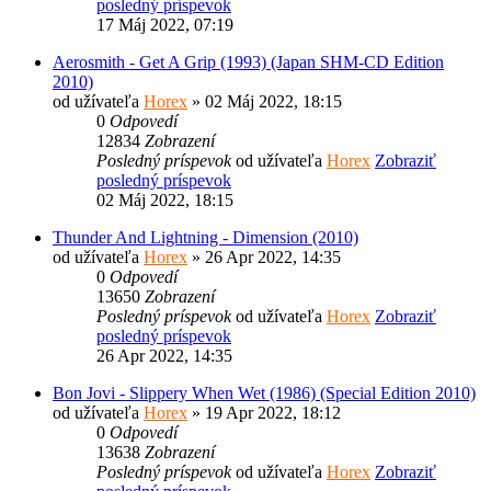
posledný príspevok
17 Máj 2022, 07:19
Aerosmith - Get A Grip (1993) (Japan SHM-CD Edition
2010)
od užívateľa
Horex
» 02 Máj 2022, 18:15
0
Odpovedí
12834
Zobrazení
Posledný príspevok
od užívateľa
Horex
Zobraziť
posledný príspevok
02 Máj 2022, 18:15
Thunder And Lightning - Dimension (2010)
od užívateľa
Horex
» 26 Apr 2022, 14:35
0
Odpovedí
13650
Zobrazení
Posledný príspevok
od užívateľa
Horex
Zobraziť
posledný príspevok
26 Apr 2022, 14:35
Bon Jovi - Slippery When Wet (1986) (Special Edition 2010)
od užívateľa
Horex
» 19 Apr 2022, 18:12
0
Odpovedí
13638
Zobrazení
Posledný príspevok
od užívateľa
Horex
Zobraziť