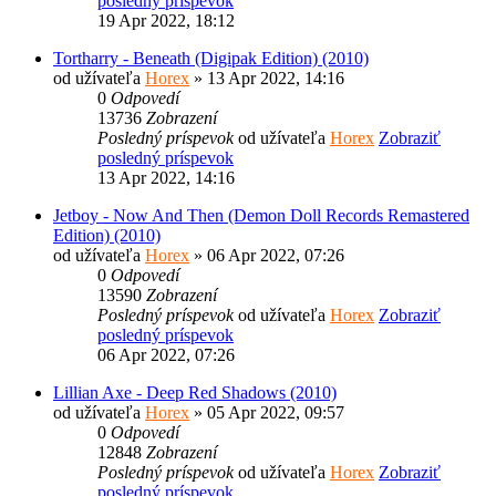
posledný príspevok
19 Apr 2022, 18:12
Tortharry - Beneath (Digipak Edition) (2010)
od užívateľa
Horex
» 13 Apr 2022, 14:16
0
Odpovedí
13736
Zobrazení
Posledný príspevok
od užívateľa
Horex
Zobraziť
posledný príspevok
13 Apr 2022, 14:16
Jetboy - Now And Then (Demon Doll Records Remastered
Edition) (2010)
od užívateľa
Horex
» 06 Apr 2022, 07:26
0
Odpovedí
13590
Zobrazení
Posledný príspevok
od užívateľa
Horex
Zobraziť
posledný príspevok
06 Apr 2022, 07:26
Lillian Axe - Deep Red Shadows (2010)
od užívateľa
Horex
» 05 Apr 2022, 09:57
0
Odpovedí
12848
Zobrazení
Posledný príspevok
od užívateľa
Horex
Zobraziť
posledný príspevok