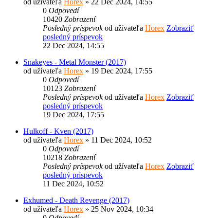
od užívateľa
Horex
» 22 Dec 2024, 14:55
0
Odpovedí
10420
Zobrazení
Posledný príspevok
od užívateľa
Horex
Zobraziť
posledný príspevok
22 Dec 2024, 14:55
Snakeyes - Metal Monster (2017)
od užívateľa
Horex
» 19 Dec 2024, 17:55
0
Odpovedí
10123
Zobrazení
Posledný príspevok
od užívateľa
Horex
Zobraziť
posledný príspevok
19 Dec 2024, 17:55
Hulkoff - Kven (2017)
od užívateľa
Horex
» 11 Dec 2024, 10:52
0
Odpovedí
10218
Zobrazení
Posledný príspevok
od užívateľa
Horex
Zobraziť
posledný príspevok
11 Dec 2024, 10:52
Exhumed - Death Revenge (2017)
od užívateľa
Horex
» 25 Nov 2024, 10:34
0
Odpovedí