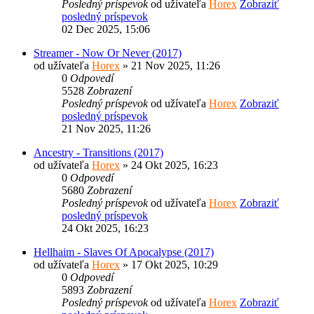
Posledný príspevok
od užívateľa
Horex
Zobraziť
posledný príspevok
02 Dec 2025, 15:06
Streamer - Now Or Never (2017)
od užívateľa
Horex
» 21 Nov 2025, 11:26
0
Odpovedí
5528
Zobrazení
Posledný príspevok
od užívateľa
Horex
Zobraziť
posledný príspevok
21 Nov 2025, 11:26
Ancestry - Transitions (2017)
od užívateľa
Horex
» 24 Okt 2025, 16:23
0
Odpovedí
5680
Zobrazení
Posledný príspevok
od užívateľa
Horex
Zobraziť
posledný príspevok
24 Okt 2025, 16:23
Hellhaim - Slaves Of Apocalypse (2017)
od užívateľa
Horex
» 17 Okt 2025, 10:29
0
Odpovedí
5893
Zobrazení
Posledný príspevok
od užívateľa
Horex
Zobraziť