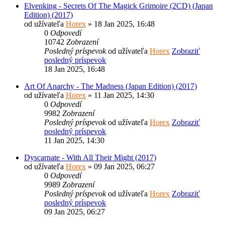
Elvenking - Secrets Of The Magick Grimoire (2CD) (Japan
Edition) (2017)
od užívateľa
Horex
» 18 Jan 2025, 16:48
0
Odpovedí
10742
Zobrazení
Posledný príspevok
od užívateľa
Horex
Zobraziť
posledný príspevok
18 Jan 2025, 16:48
Art Of Anarchy - The Madness (Japan Edition) (2017)
od užívateľa
Horex
» 11 Jan 2025, 14:30
0
Odpovedí
9982
Zobrazení
Posledný príspevok
od užívateľa
Horex
Zobraziť
posledný príspevok
11 Jan 2025, 14:30
Dyscarnate - With All Their Might (2017)
od užívateľa
Horex
» 09 Jan 2025, 06:27
0
Odpovedí
9989
Zobrazení
Posledný príspevok
od užívateľa
Horex
Zobraziť
posledný príspevok
09 Jan 2025, 06:27