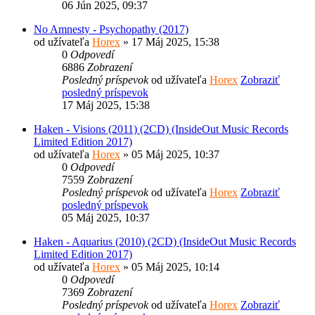
06 Jún 2025, 09:37
No Amnesty - Psychopathy (2017)
od užívateľa
Horex
» 17 Máj 2025, 15:38
0
Odpovedí
6886
Zobrazení
Posledný príspevok
od užívateľa
Horex
Zobraziť
posledný príspevok
17 Máj 2025, 15:38
Haken - Visions (2011) (2CD) (InsideOut Music Records
Limited Edition 2017)
od užívateľa
Horex
» 05 Máj 2025, 10:37
0
Odpovedí
7559
Zobrazení
Posledný príspevok
od užívateľa
Horex
Zobraziť
posledný príspevok
05 Máj 2025, 10:37
Haken - Aquarius (2010) (2CD) (InsideOut Music Records
Limited Edition 2017)
od užívateľa
Horex
» 05 Máj 2025, 10:14
0
Odpovedí
7369
Zobrazení
Posledný príspevok
od užívateľa
Horex
Zobraziť