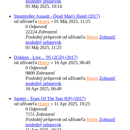
posledný príspevok
05 Máj 2025, 10:14
Steamroller Assault - Dead Man's Hand (2017)
od užívateľa
Horex
» 01 Máj 2025, 11:25
0
Odpovedí
22224
Zobrazení
Posledný príspevok
od užívateľa
Horex
Zobraziť
posledný príspevok
01 Máj 2025, 11:25
Dokken - Live... '95 (2CD) (2017)
od užívateľa
Horex
» 16 Apr 2025, 06:49
0
Odpovedí
9809
Zobrazení
Posledný príspevok
od užívateľa
Horex
Zobraziť
posledný príspevok
16 Apr 2025, 06:49
Jupiter - Tears Of The Sun (EP) (2017)
od užívateľa
Horex
» 11 Apr 2025, 19:23
0
Odpovedí
7151
Zobrazení
Posledný príspevok
od užívateľa
Horex
Zobraziť
posledný príspevok
11 Apr 2025, 19:23