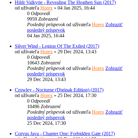
Hildr Valkyrie - Revealing The Heathen Sun (2017)
od užívateľa
Horex
» 04 Jan 2025, 16:44
0
Odpovedí
9959
Zobrazení
Posledný príspevok
od užívateľa
Horex
Zobraziť
posledný príspevok
04 Jan 2025, 16:44
Silver Wind - Legion Of The Exiled (2017)
od užívateľa
Horex
» 29 Dec 2024, 13:43
0
Odpovedí
10643
Zobrazení
Posledný príspevok
od užívateľa
Horex
Zobraziť
posledný príspevok
29 Dec 2024, 13:43
Crowley - Nocturne (Digipak Edition) (2017)
od užívateľa
Horex
» 25 Dec 2024, 17:30
0
Odpovedí
10496
Zobrazení
Posledný príspevok
od užívateľa
Horex
Zobraziť
posledný príspevok
25 Dec 2024, 17:30
Corvus Java - Chapter One: Forbidden Gate (2017)