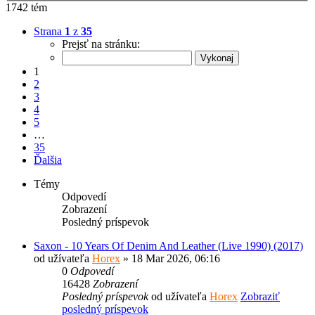
1742 tém
Strana
1
z
35
Prejsť na stránku:
1
2
3
4
5
…
35
Ďalšia
Témy
Odpovedí
Zobrazení
Posledný príspevok
Saxon - 10 Years Of Denim And Leather (Live 1990) (2017)
od užívateľa
Horex
» 18 Mar 2026, 06:16
0
Odpovedí
16428
Zobrazení
Posledný príspevok
od užívateľa
Horex
Zobraziť
posledný príspevok