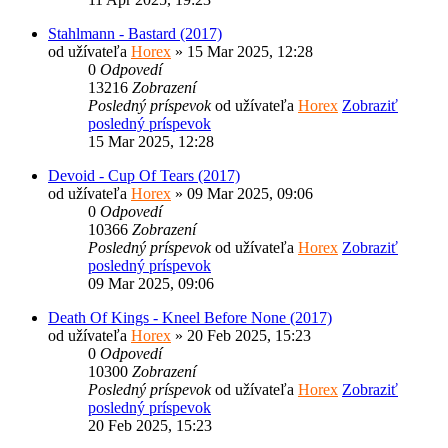
Stahlmann - Bastard (2017)
od užívateľa
Horex
» 15 Mar 2025, 12:28
0
Odpovedí
13216
Zobrazení
Posledný príspevok
od užívateľa
Horex
Zobraziť
posledný príspevok
15 Mar 2025, 12:28
Devoid - Cup Of Tears (2017)
od užívateľa
Horex
» 09 Mar 2025, 09:06
0
Odpovedí
10366
Zobrazení
Posledný príspevok
od užívateľa
Horex
Zobraziť
posledný príspevok
09 Mar 2025, 09:06
Death Of Kings - Kneel Before None (2017)
od užívateľa
Horex
» 20 Feb 2025, 15:23
0
Odpovedí
10300
Zobrazení
Posledný príspevok
od užívateľa
Horex
Zobraziť
posledný príspevok
20 Feb 2025, 15:23