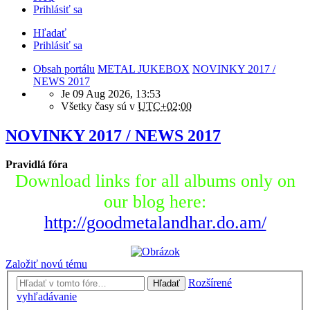
Prihlásiť sa
Hľadať
Prihlásiť sa
Obsah portálu
METAL JUKEBOX
NOVINKY 2017 /
NEWS 2017
Je 09 Aug 2026, 13:53
Všetky časy sú v
UTC+02:00
NOVINKY 2017 / NEWS 2017
Pravidlá fóra
Download links for all albums only on
our blog here:
http://goodmetalandhar.do.am/
Založiť novú tému
Rozšírené
Hľadať
vyhľadávanie