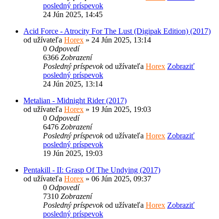
posledný príspevok
24 Jún 2025, 14:45
Acid Force - Atrocity For The Lust (Digipak Edition) (2017)
od užívateľa
Horex
» 24 Jún 2025, 13:14
0
Odpovedí
6366
Zobrazení
Posledný príspevok
od užívateľa
Horex
Zobraziť
posledný príspevok
24 Jún 2025, 13:14
Metalian - Midnight Rider (2017)
od užívateľa
Horex
» 19 Jún 2025, 19:03
0
Odpovedí
6476
Zobrazení
Posledný príspevok
od užívateľa
Horex
Zobraziť
posledný príspevok
19 Jún 2025, 19:03
Pentakill - II: Grasp Of The Undying (2017)
od užívateľa
Horex
» 06 Jún 2025, 09:37
0
Odpovedí
7310
Zobrazení
Posledný príspevok
od užívateľa
Horex
Zobraziť
posledný príspevok