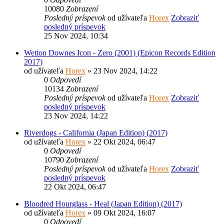
10080
Zobrazení
Posledný príspevok
od užívateľa
Horex
Zobraziť
posledný príspevok
25 Nov 2024, 10:34
Wetton Downes Icon - Zero (2001) (Epicon Records Edition
2017)
od užívateľa
Horex
» 23 Nov 2024, 14:22
0
Odpovedí
10134
Zobrazení
Posledný príspevok
od užívateľa
Horex
Zobraziť
posledný príspevok
23 Nov 2024, 14:22
Riverdogs - California (Japan Edition) (2017)
od užívateľa
Horex
» 22 Okt 2024, 06:47
0
Odpovedí
10790
Zobrazení
Posledný príspevok
od užívateľa
Horex
Zobraziť
posledný príspevok
22 Okt 2024, 06:47
Bloodred Hourglass - Heal (Japan Edition) (2017)
od užívateľa
Horex
» 09 Okt 2024, 16:07
0
Odpovedí