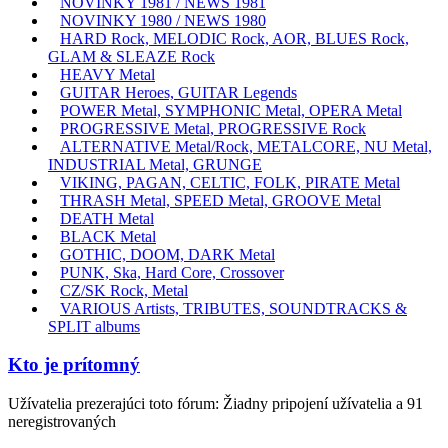
NOVINKY 1981 / NEWS 1981
NOVINKY 1980 / NEWS 1980
HARD Rock, MELODIC Rock, AOR, BLUES Rock,
GLAM & SLEAZE Rock
HEAVY Metal
GUITAR Heroes, GUITAR Legends
POWER Metal, SYMPHONIC Metal, OPERA Metal
PROGRESSIVE Metal, PROGRESSIVE Rock
ALTERNATIVE Metal/Rock, METALCORE, NU Metal,
INDUSTRIAL Metal, GRUNGE
VIKING, PAGAN, CELTIC, FOLK, PIRATE Metal
THRASH Metal, SPEED Metal, GROOVE Metal
DEATH Metal
BLACK Metal
GOTHIC, DOOM, DARK Metal
PUNK, Ska, Hard Core, Crossover
CZ/SK Rock, Metal
VARIOUS Artists, TRIBUTES, SOUNDTRACKS &
SPLIT albums
Kto je prítomný
Užívatelia prezerajúci toto fórum: Žiadny pripojení užívatelia a 91
neregistrovaných