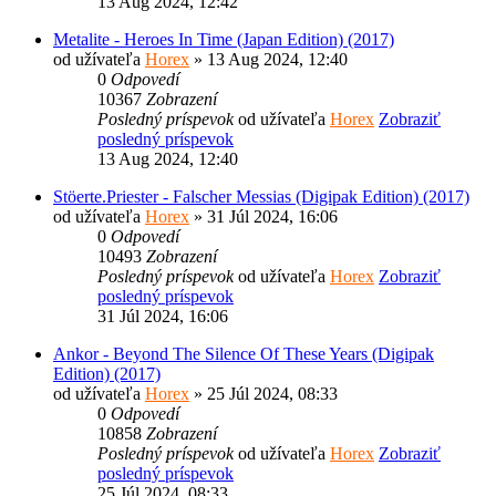
13 Aug 2024, 12:42
Metalite - Heroes In Time (Japan Edition) (2017)
od užívateľa
Horex
» 13 Aug 2024, 12:40
0
Odpovedí
10367
Zobrazení
Posledný príspevok
od užívateľa
Horex
Zobraziť
posledný príspevok
13 Aug 2024, 12:40
Stöerte.Priester - Falscher Messias (Digipak Edition) (2017)
od užívateľa
Horex
» 31 Júl 2024, 16:06
0
Odpovedí
10493
Zobrazení
Posledný príspevok
od užívateľa
Horex
Zobraziť
posledný príspevok
31 Júl 2024, 16:06
Ankor - Beyond The Silence Of These Years (Digipak
Edition) (2017)
od užívateľa
Horex
» 25 Júl 2024, 08:33
0
Odpovedí
10858
Zobrazení
Posledný príspevok
od užívateľa
Horex
Zobraziť
posledný príspevok
25 Júl 2024, 08:33