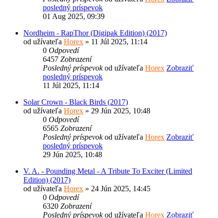
posledný príspevok
01 Aug 2025, 09:39
Nordheim - RapThor (Digipak Edition) (2017)
od užívateľa
Horex
» 11 Júl 2025, 11:14
0
Odpovedí
6457
Zobrazení
Posledný príspevok
od užívateľa
Horex
Zobraziť
posledný príspevok
11 Júl 2025, 11:14
Solar Crown - Black Birds (2017)
od užívateľa
Horex
» 29 Jún 2025, 10:48
0
Odpovedí
6565
Zobrazení
Posledný príspevok
od užívateľa
Horex
Zobraziť
posledný príspevok
29 Jún 2025, 10:48
V. A. - Pounding Metal - A Tribute To Exciter (Limited
Edition) (2017)
od užívateľa
Horex
» 24 Jún 2025, 14:45
0
Odpovedí
6320
Zobrazení
Posledný príspevok
od užívateľa
Horex
Zobraziť