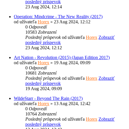
posledný príspevok
23 Aug 2024, 12:14
Operation: Mindcrime - The New Reality (2017)
od užívateľa
Horex
» 23 Aug 2024, 12:12
0
Odpovedí
10583
Zobrazení
Posledný príspevok
od užívateľa
Horex
Zobraziť
posledný príspevok
23 Aug 2024, 12:12
Art Nation - Revolution (2015) (Japan Edition 2017)
od užívateľa
Horex
» 19 Aug 2024, 09:09
0
Odpovedí
10681
Zobrazení
Posledný príspevok
od užívateľa
Horex
Zobraziť
posledný príspevok
19 Aug 2024, 09:09
WildeStarr - Beyond The Rain (2017)
od užívateľa
Horex
» 13 Aug 2024, 12:42
0
Odpovedí
10764
Zobrazení
Posledný príspevok
od užívateľa
Horex
Zobraziť
posledný príspevok