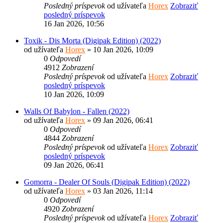
Posledný príspevok
od užívateľa
Horex
Zobraziť
posledný príspevok
16 Jan 2026, 10:56
Toxik - Dis Morta (Digipak Edition) (2022)
od užívateľa
Horex
» 10 Jan 2026, 10:09
0
Odpovedí
4912
Zobrazení
Posledný príspevok
od užívateľa
Horex
Zobraziť
posledný príspevok
10 Jan 2026, 10:09
Walls Of Babylon - Fallen (2022)
od užívateľa
Horex
» 09 Jan 2026, 06:41
0
Odpovedí
4844
Zobrazení
Posledný príspevok
od užívateľa
Horex
Zobraziť
posledný príspevok
09 Jan 2026, 06:41
Gomorra - Dealer Of Souls (Digipak Edition) (2022)
od užívateľa
Horex
» 03 Jan 2026, 11:14
0
Odpovedí
4920
Zobrazení
Posledný príspevok
od užívateľa
Horex
Zobraziť