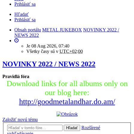
Prihlásiť sa
Hľadať
Prihlásiť sa
Obsah portálu
METAL JUKEBOX
NOVINKY 2022 /
NEWS 2022
Je 08 Aug 2026, 07:40
Všetky časy sú v
UTC+02:00
NOVINKY 2022 / NEWS 2022
Pravidlá fóra
Download links for all albums only on
our blog here:
http://goodmetalandhar.do.am/
Založiť novú tému
Rozšírené
Hľadať
vyhľadávanie