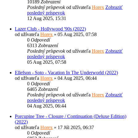
10189
Zobrazení
Posledný príspevok
od užívateľa
Horex
Zobraziť
posledný príspevok
12 Aug 2025, 15:31
Lazer Club - Hollywood '90s (2022)
od užívateľa
Horex
» 05 Aug 2025, 07:58
0
Odpovedí
6313
Zobrazení
Posledný príspevok
od užívateľa
Horex
Zobraziť
posledný príspevok
05 Aug 2025, 07:58
Ellefson - Soto - Vacation In The Underworld (2022)
od užívateľa
Horex
» 04 Aug 2025, 06:44
0
Odpovedí
6465
Zobrazení
Posledný príspevok
od užívateľa
Horex
Zobraziť
posledný príspevok
04 Aug 2025, 06:44
Porcupine Tree - Closure / Continuation (Deluxe Edition)
(2022)
od užívateľa
Horex
» 17 Júl 2025, 06:37
0
Odpovedí