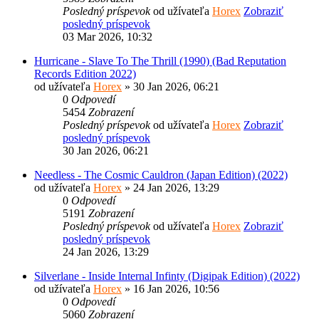
Posledný príspevok
od užívateľa
Horex
Zobraziť
posledný príspevok
03 Mar 2026, 10:32
Hurricane - Slave To The Thrill (1990) (Bad Reputation
Records Edition 2022)
od užívateľa
Horex
» 30 Jan 2026, 06:21
0
Odpovedí
5454
Zobrazení
Posledný príspevok
od užívateľa
Horex
Zobraziť
posledný príspevok
30 Jan 2026, 06:21
Needless - The Cosmic Cauldron (Japan Edition) (2022)
od užívateľa
Horex
» 24 Jan 2026, 13:29
0
Odpovedí
5191
Zobrazení
Posledný príspevok
od užívateľa
Horex
Zobraziť
posledný príspevok
24 Jan 2026, 13:29
Silverlane - Inside Internal Infinty (Digipak Edition) (2022)
od užívateľa
Horex
» 16 Jan 2026, 10:56
0
Odpovedí
5060
Zobrazení