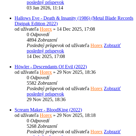
posledný príspevok
03 Jan 2026, 11:14
Hallows Eve - Death & Insanity (1986) (Metal Blade Records
Digipak Edition 2022)
od užívateľa
Horex
» 14 Dec 2025, 17:08
0
Odpovedí
4894
Zobrazení
Posledný príspevok
od užívateľa
Horex
Zobraziť
posledný príspevok
14 Dec 2025, 17:08
Höwler - Descendants Of Evil (2022)
od užívateľa
Horex
» 29 Nov 2025, 18:36
0
Odpovedí
5582
Zobrazení
Posledný príspevok
od užívateľa
Horex
Zobraziť
posledný príspevok
29 Nov 2025, 18:36
Scream Maker - BloodKing (2022)
od užívateľa
Horex
» 29 Nov 2025, 18:18
0
Odpovedí
5268
Zobrazení
Posledný príspevok
od užívateľa
Horex
Zobraziť