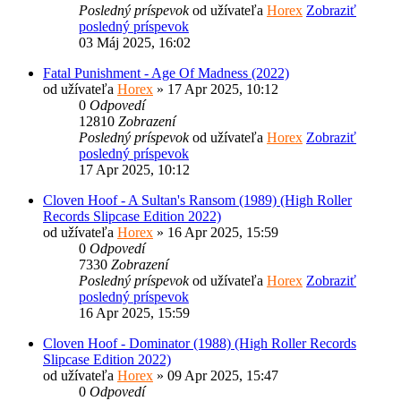
Posledný príspevok
od užívateľa
Horex
Zobraziť
posledný príspevok
03 Máj 2025, 16:02
Fatal Punishment - Age Of Madness (2022)
od užívateľa
Horex
» 17 Apr 2025, 10:12
0
Odpovedí
12810
Zobrazení
Posledný príspevok
od užívateľa
Horex
Zobraziť
posledný príspevok
17 Apr 2025, 10:12
Cloven Hoof - A Sultan's Ransom (1989) (High Roller
Records Slipcase Edition 2022)
od užívateľa
Horex
» 16 Apr 2025, 15:59
0
Odpovedí
7330
Zobrazení
Posledný príspevok
od užívateľa
Horex
Zobraziť
posledný príspevok
16 Apr 2025, 15:59
Cloven Hoof - Dominator (1988) (High Roller Records
Slipcase Edition 2022)
od užívateľa
Horex
» 09 Apr 2025, 15:47
0
Odpovedí