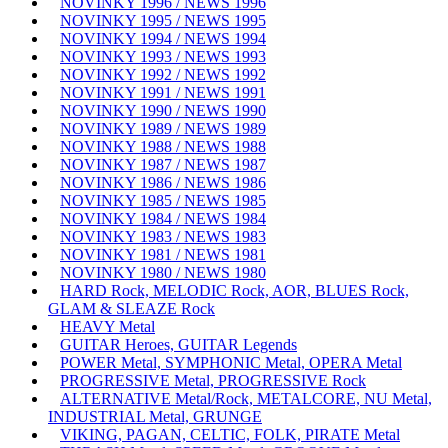
NOVINKY 1996 / NEWS 1996
NOVINKY 1995 / NEWS 1995
NOVINKY 1994 / NEWS 1994
NOVINKY 1993 / NEWS 1993
NOVINKY 1992 / NEWS 1992
NOVINKY 1991 / NEWS 1991
NOVINKY 1990 / NEWS 1990
NOVINKY 1989 / NEWS 1989
NOVINKY 1988 / NEWS 1988
NOVINKY 1987 / NEWS 1987
NOVINKY 1986 / NEWS 1986
NOVINKY 1985 / NEWS 1985
NOVINKY 1984 / NEWS 1984
NOVINKY 1983 / NEWS 1983
NOVINKY 1981 / NEWS 1981
NOVINKY 1980 / NEWS 1980
HARD Rock, MELODIC Rock, AOR, BLUES Rock,
GLAM & SLEAZE Rock
HEAVY Metal
GUITAR Heroes, GUITAR Legends
POWER Metal, SYMPHONIC Metal, OPERA Metal
PROGRESSIVE Metal, PROGRESSIVE Rock
ALTERNATIVE Metal/Rock, METALCORE, NU Metal,
INDUSTRIAL Metal, GRUNGE
VIKING, PAGAN, CELTIC, FOLK, PIRATE Metal