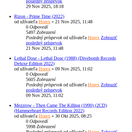
posledný príspevok
29 Nov 2025, 18:18
Rizon - Prime Time (2022)
od užívateľa
Horex
» 21 Nov 2025, 11:48
0
Odpovedí
5497
Zobrazení
Posledný príspevok
od užívateľa
Horex
Zobraziť
posledný príspevok
21 Nov 2025, 11:48
Lethal Dose - Lethal Dose (1988) (Divebomb Records
Deluxe Edition 2022)
od užívateľa
Horex
» 09 Nov 2025, 11:02
0
Odpovedí
5605
Zobrazení
Posledný príspevok
od užívateľa
Horex
Zobraziť
posledný príspevok
09 Nov 2025, 11:02
Mezzrow - Then Came The Killing (1990) (2CD)
(Hammerheart Records Edition 2022)
od užívateľa
Horex
» 30 Okt 2025, 08:25
0
Odpovedí
5998
Zobrazení
Posledný príspevok
od užívateľa
Horex
Zobraziť