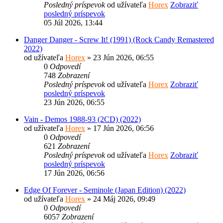
Posledný príspevok
od užívateľa
Horex
Zobraziť
posledný príspevok
05 Júl 2026, 13:44
Danger Danger - Screw It! (1991) (Rock Candy Remastered
2022)
od užívateľa
Horex
» 23 Jún 2026, 06:55
0
Odpovedí
748
Zobrazení
Posledný príspevok
od užívateľa
Horex
Zobraziť
posledný príspevok
23 Jún 2026, 06:55
Vain - Demos 1988-93 (2CD) (2022)
od užívateľa
Horex
» 17 Jún 2026, 06:56
0
Odpovedí
621
Zobrazení
Posledný príspevok
od užívateľa
Horex
Zobraziť
posledný príspevok
17 Jún 2026, 06:56
Edge Of Forever - Seminole (Japan Edition) (2022)
od užívateľa
Horex
» 24 Máj 2026, 09:49
0
Odpovedí
6057
Zobrazení