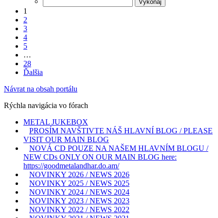
1
2
3
4
5
…
28
Ďalšia
Návrat na obsah portálu
Rýchla navigácia vo fórach
METAL JUKEBOX
PROSÍM NAVŠTIVTE NÁŠ HLAVNÍ BLOG / PLEASE
VISIT OUR MAIN BLOG
NOVÁ CD POUZE NA NAŠEM HLAVNÍM BLOGU /
NEW CDs ONLY ON OUR MAIN BLOG here:
https://goodmetalandhar.do.am/
NOVINKY 2026 / NEWS 2026
NOVINKY 2025 / NEWS 2025
NOVINKY 2024 / NEWS 2024
NOVINKY 2023 / NEWS 2023
NOVINKY 2022 / NEWS 2022