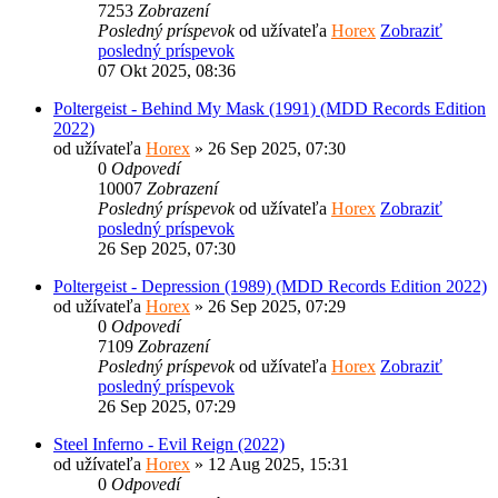
7253
Zobrazení
Posledný príspevok
od užívateľa
Horex
Zobraziť
posledný príspevok
07 Okt 2025, 08:36
Poltergeist - Behind My Mask (1991) (MDD Records Edition
2022)
od užívateľa
Horex
» 26 Sep 2025, 07:30
0
Odpovedí
10007
Zobrazení
Posledný príspevok
od užívateľa
Horex
Zobraziť
posledný príspevok
26 Sep 2025, 07:30
Poltergeist - Depression (1989) (MDD Records Edition 2022)
od užívateľa
Horex
» 26 Sep 2025, 07:29
0
Odpovedí
7109
Zobrazení
Posledný príspevok
od užívateľa
Horex
Zobraziť
posledný príspevok
26 Sep 2025, 07:29
Steel Inferno - Evil Reign (2022)
od užívateľa
Horex
» 12 Aug 2025, 15:31
0
Odpovedí