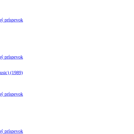
ný príspevok
ný príspevok
usic) (1989)
ný príspevok
ný príspevok