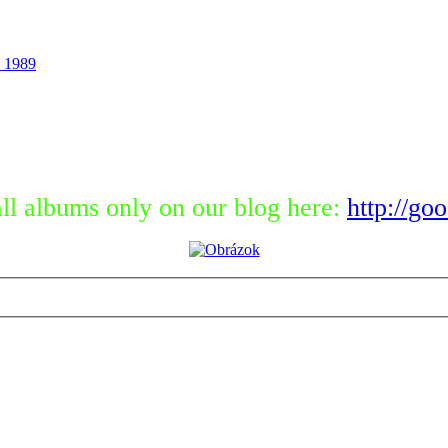
 1989
ll albums only on our blog here:
http://go