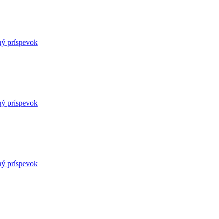
ný príspevok
ný príspevok
ný príspevok