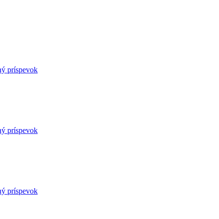
ný príspevok
ný príspevok
ný príspevok