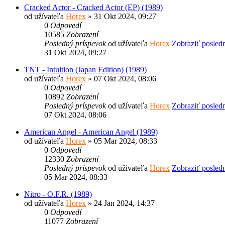
Cracked Actor - Cracked Actor (EP) (1989)
od užívateľa
Horex
» 31 Okt 2024, 09:27
0
Odpovedí
10585
Zobrazení
Posledný príspevok
od užívateľa
Horex
Zobraziť posled
31 Okt 2024, 09:27
TNT - Intuition (Japan Edition) (1989)
od užívateľa
Horex
» 07 Okt 2024, 08:06
0
Odpovedí
10892
Zobrazení
Posledný príspevok
od užívateľa
Horex
Zobraziť posled
07 Okt 2024, 08:06
American Angel - American Angel (1989)
od užívateľa
Horex
» 05 Mar 2024, 08:33
0
Odpovedí
12330
Zobrazení
Posledný príspevok
od užívateľa
Horex
Zobraziť posled
05 Mar 2024, 08:33
Nitro - O.F.R. (1989)
od užívateľa
Horex
» 24 Jan 2024, 14:37
0
Odpovedí
11077
Zobrazení