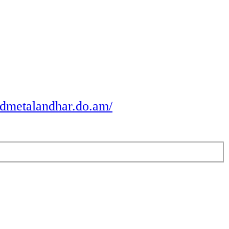
odmetalandhar.do.am/