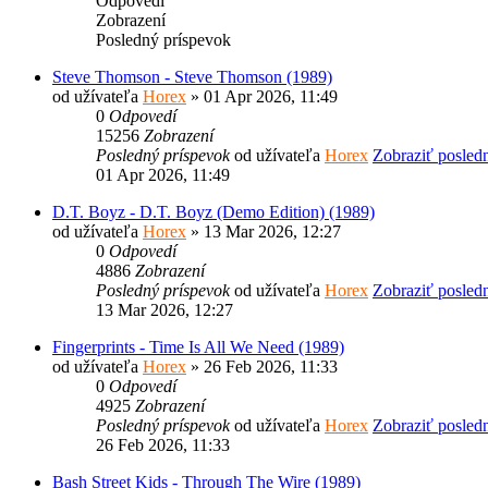
Odpovedí
Zobrazení
Posledný príspevok
Steve Thomson - Steve Thomson (1989)
od užívateľa
Horex
» 01 Apr 2026, 11:49
0
Odpovedí
15256
Zobrazení
Posledný príspevok
od užívateľa
Horex
Zobraziť posled
01 Apr 2026, 11:49
D.T. Boyz - D.T. Boyz (Demo Edition) (1989)
od užívateľa
Horex
» 13 Mar 2026, 12:27
0
Odpovedí
4886
Zobrazení
Posledný príspevok
od užívateľa
Horex
Zobraziť posled
13 Mar 2026, 12:27
Fingerprints - Time Is All We Need (1989)
od užívateľa
Horex
» 26 Feb 2026, 11:33
0
Odpovedí
4925
Zobrazení
Posledný príspevok
od užívateľa
Horex
Zobraziť posled
26 Feb 2026, 11:33
Bash Street Kids - Through The Wire (1989)