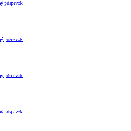
ný príspevok
ný príspevok
ný príspevok
ný príspevok