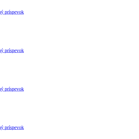
ný príspevok
ný príspevok
ný príspevok
ný príspevok