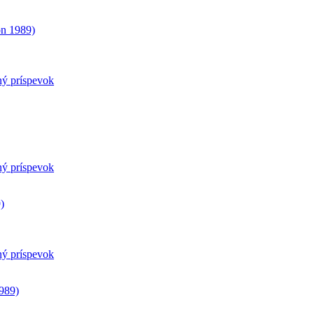
on 1989)
ný príspevok
ný príspevok
)
ný príspevok
1989)