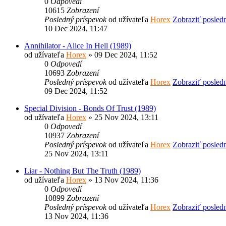
0
Odpovedí
10615
Zobrazení
Posledný príspevok
od užívateľa
Horex
Zobraziť posled
10 Dec 2024, 11:47
Annihilator - Alice In Hell (1989)
od užívateľa
Horex
» 09 Dec 2024, 11:52
0
Odpovedí
10693
Zobrazení
Posledný príspevok
od užívateľa
Horex
Zobraziť posled
09 Dec 2024, 11:52
Special Division - Bonds Of Trust (1989)
od užívateľa
Horex
» 25 Nov 2024, 13:11
0
Odpovedí
10937
Zobrazení
Posledný príspevok
od užívateľa
Horex
Zobraziť posled
25 Nov 2024, 13:11
Liar - Nothing But The Truth (1989)
od užívateľa
Horex
» 13 Nov 2024, 11:36
0
Odpovedí
10899
Zobrazení
Posledný príspevok
od užívateľa
Horex
Zobraziť posled
13 Nov 2024, 11:36