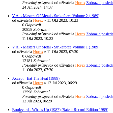
Posledný príspevok
od užívateľa
Horex
Zobraziť posled
24 Jan 2024, 14:37
V.A. - Masters Of Metal - Strikeforce Volume 2 (1989)
od užívateľa
Horex
» 11 Okt 2023, 10:23
0
Odpovedí
30858
Zobrazení
Posledný príspevok
od užívateľa
Horex
Zobraziť posled
11 Okt 2023, 10:23
V.A. - Masters Of Metal - Strikeforce Volume 1 (1989)
od užívateľa
Horex
» 11 Okt 2023, 07:30
0
Odpovedí
12181
Zobrazení
Posledný príspevok
od užívateľa
Horex
Zobraziť posled
11 Okt 2023, 07:30
Accept - Eat The Heat (1989)
od užívateľa
Horex
» 12 Júl 2023, 06:29
0
Odpovedí
12598
Zobrazení
Posledný príspevok
od užívateľa
Horex
Zobraziť posled
12 Júl 2023, 06:29
Boulevard - What's Up (1987) (Satelit Record Edition 1989)