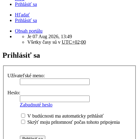
Prihlásiť sa
Hľadať
Prihlásiť sa
Obsah portálu
Je 07 Aug 2026, 13:49
Všetky časy sú v
UTC+02:00
Prihlásiť sa
Užívateľské meno:
Heslo:
Zabudnuté heslo
V budúcnosti ma automaticky prihlásiť
Skrýť moju prítomnosť počas tohoto pripojenia