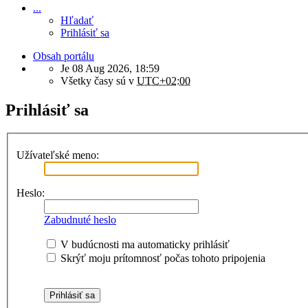
...
Hľadať
Prihlásiť sa
Obsah portálu
Je 08 Aug 2026, 18:59
Všetky časy sú v
UTC+02:00
Prihlásiť sa
Užívateľské meno:
Heslo:
Zabudnuté heslo
V budúcnosti ma automaticky prihlásiť
Skrýť moju prítomnosť počas tohoto pripojenia