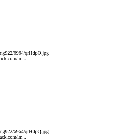
m/img922/6964/qrHdpQ.jpg
ack.com/im...
m/img922/6964/qrHdpQ.jpg
ack.com/im...