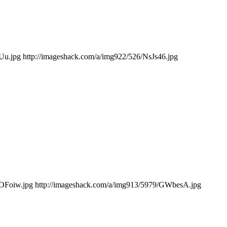
AUu.jpg http://imageshack.com/a/img922/526/NsJs46.jpg
/oOFoiw.jpg http://imageshack.com/a/img913/5979/GWbesA.jpg