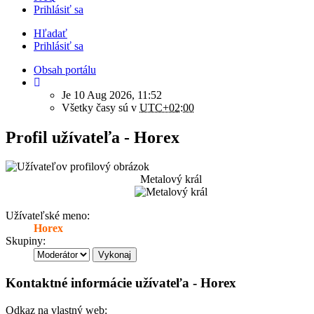
Prihlásiť sa
Hľadať
Prihlásiť sa
Obsah portálu
Je 10 Aug 2026, 11:52
Všetky časy sú v
UTC+02:00
Profil užívateľa - Horex
Metalový král
Užívateľské meno:
Horex
Skupiny:
Kontaktné informácie užívateľa - Horex
Odkaz na vlastný web: