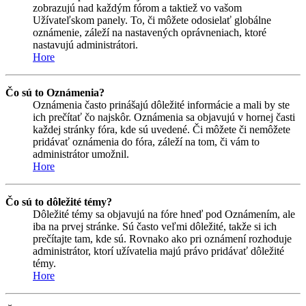
zobrazujú nad každým fórom a taktiež vo vašom
Užívateľskom panely. To, či môžete odosielať globálne
oznámenie, záleží na nastavených oprávneniach, ktoré
nastavujú administrátori.
Hore
Čo sú to Oznámenia?
Oznámenia často prinášajú dôležité informácie a mali by ste
ich prečítať čo najskôr. Oznámenia sa objavujú v hornej časti
každej stránky fóra, kde sú uvedené. Či môžete či nemôžete
pridávať oznámenia do fóra, záleží na tom, či vám to
administrátor umožnil.
Hore
Čo sú to dôležité témy?
Dôležité témy sa objavujú na fóre hneď pod Oznámením, ale
iba na prvej stránke. Sú často veľmi dôležité, takže si ich
prečítajte tam, kde sú. Rovnako ako pri oznámení rozhoduje
administrátor, ktorí užívatelia majú právo pridávať dôležité
témy.
Hore