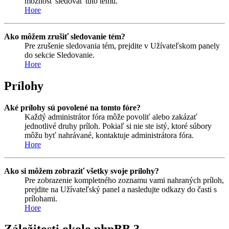
možnosť sledovať túto tému.
Hore
Ako môžem zrušiť sledovanie tém?
Pre zrušenie sledovania tém, prejdite v Užívateľskom panely
do sekcie Sledovanie.
Hore
Prílohy
Aké prílohy sú povolené na tomto fóre?
Každý administrátor fóra môže povoliť alebo zakázať
jednotlivé druhy príloh. Pokiaľ si nie ste istý, ktoré súbory
môžu byť nahrávané, kontaktuje administrátora fóra.
Hore
Ako si môžem zobraziť všetky svoje prílohy?
Pre zobrazenie kompletného zoznamu vami nahraných príloh,
prejdite na Užívateľský panel a nasledujte odkazy do časti s
prílohami.
Hore