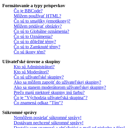
Formátovanie a typy príspevkov
Čo je BBCode?
Môžem používať HTML?
Čo sú to smajlíky (emotikony)?
Môžem pridávať obrázky?
Čo sú to Globálne oznámenia?
Čo sú to Oznámenia?
Čo sú to dôležité témy?
Čo sú to Zamknuté témy?
Čo sú ikony tém?
Užívateľské úrovne a skupiny
Kto sú Administrátori?
Kto sú Moderátori?
Čo sú užívateľské skupiny?
Ako sa môžem zapojiť do užívateľskej skupiny?
Ako sa stanem moderátorom užívateľskej skupiny?
Prečo majú niektoré skupiny inú farbu?
Čo je "Východzia užívateľská skupina"?
Čo znamená odkaz "Tím"?
Súkromné správy
Nemôžem posielať súkromné správy!
Dostávam nechcené súkromné správy!
Dostal/a som spamový a obťažujúci e-mail od niekoho z fóra!