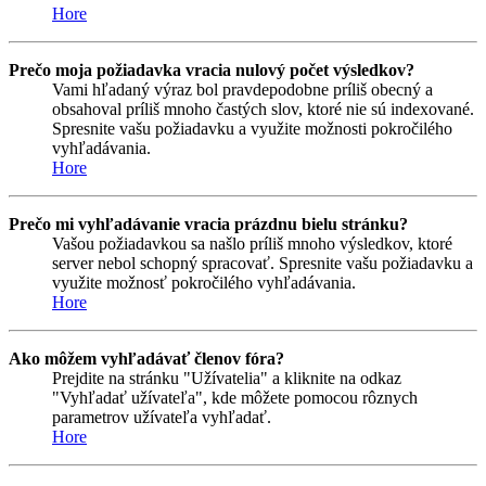
Hore
Prečo moja požiadavka vracia nulový počet výsledkov?
Vami hľadaný výraz bol pravdepodobne príliš obecný a
obsahoval príliš mnoho častých slov, ktoré nie sú indexované.
Spresnite vašu požiadavku a využite možnosti pokročilého
vyhľadávania.
Hore
Prečo mi vyhľadávanie vracia prázdnu bielu stránku?
Vašou požiadavkou sa našlo príliš mnoho výsledkov, ktoré
server nebol schopný spracovať. Spresnite vašu požiadavku a
využite možnosť pokročilého vyhľadávania.
Hore
Ako môžem vyhľadávať členov fóra?
Prejdite na stránku "Užívatelia" a kliknite na odkaz
"Vyhľadať užívateľa", kde môžete pomocou rôznych
parametrov užívateľa vyhľadať.
Hore